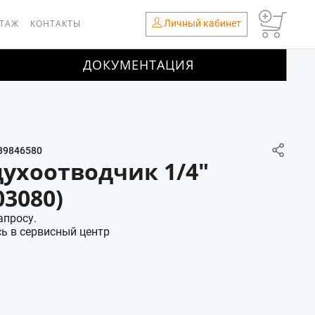
Личный кабинет
НТАЖ
КОНТАКТЫ
ДОКУМЕНТАЦИЯ
39846580
ухоотводчик 1/4"
03080)
апросу.
ь в сервисный центр