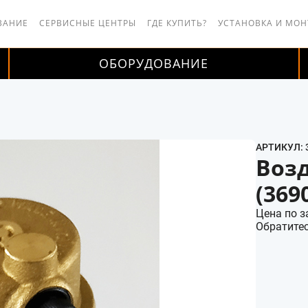
ВАНИЕ
СЕРВИСНЫЕ ЦЕНТРЫ
ГДЕ КУПИТЬ?
УСТАНОВКА И МО
ОБОРУДОВАНИЕ
АРТИКУЛ: 
Возд
(369
Цена по з
Обратитес