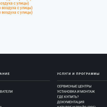
воздуха с улицы)
 воздуха с улицы)
 воздуха с улицы)
АНИЕ
УСЛУГИ И ПРОГРАММЫ
СЕРВИСНЫЕ ЦЕНТРЫ
ВАТЕЛИ
УСТАНОВКА И МОНТАЖ
ГДЕ КУПИТЬ?
Ы
ДОКУМЕНТАЦИЯ