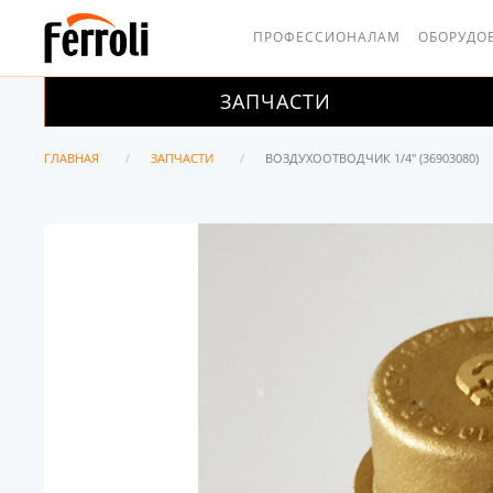
ПРОФЕССИОНАЛАМ
ОБОРУДО
ЗАПЧАСТИ
ГЛАВНАЯ
ЗАПЧАСТИ
ВОЗДУХООТВОДЧИК 1/4" (36903080)