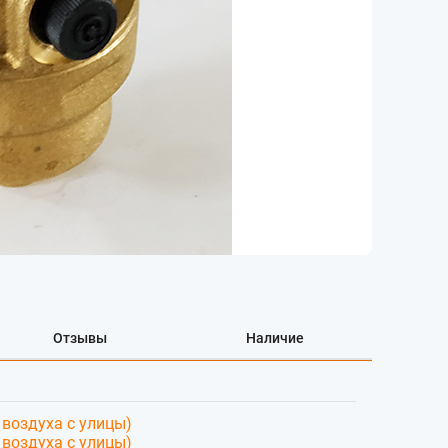
Отзывы
Наличие
 воздуха с улицы)
 воздуха с улицы)