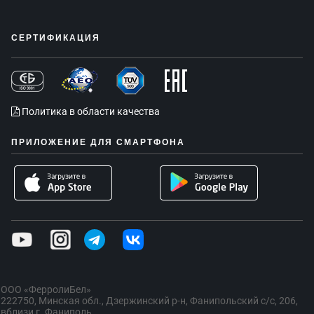
СЕРТИФИКАЦИЯ
Политика в области качества
ПРИЛОЖЕНИЕ ДЛЯ СМАРТФОНА
ООО «ФерролиБел»
222750, Минская обл., Дзержинский р-н, Фанипольский с/с, 206,
вблизи г. Фаниполь