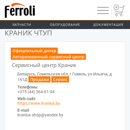
ЗАПЧАСТИ
ОБОРУДОВАНИЕ
ДОКУМЕНТАЦИЯ
ГЛАВНАЯ
КРАНИК ЧТУП
Официальный дилер
Авторизованный сервисный центр
Сервисный центр Краник
Беларусь, Гомельская обл, г Гомель, ул Ильича, д
Продажи
Сервис
161Д
Телефоны
+375 (44) 564-61-04
Web-сайт
https://www.kranlux.by
E-mail
kranlux.shop@yandex.by