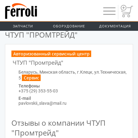
ЗАПЧАСТИ
ОБОРУДОВАНИЕ
ДОКУМЕНТАЦИЯ
ГЛАВНАЯ
ЧТУП "ПРОМТРЕЙД"
Авторизованный сервисный центр
ЧТУП "Промтрейд"
Беларусь, Минская область, г.Клецк, ул.Техническая,
Сервис
5
Телефоны
+375 (29) 353-55-03
E-mail
pavlovskii_slava@mail.ru
Отзывы о компании ЧТУП
"Промтрейд"