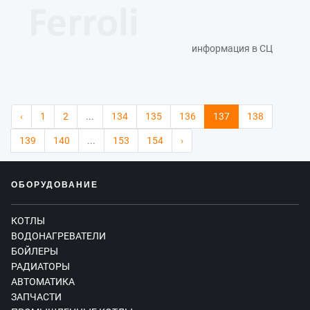
информация в СЦ
‹
1
2
...
134
135
136
137
138
139
140
...
153
154
›
ОБОРУДОВАНИЕ
КОТЛЫ
ВОДОНАГРЕВАТЕЛИ
БОЙЛЕРЫ
РАДИАТОРЫ
АВТОМАТИКА
ЗАПЧАСТИ