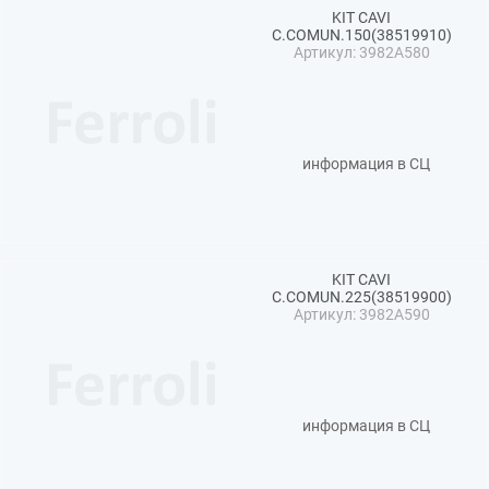
KIT CAVI
C.COMUN.150(38519910)
Артикул: 3982A580
информация в СЦ
KIT CAVI
C.COMUN.225(38519900)
Артикул: 3982A590
информация в СЦ