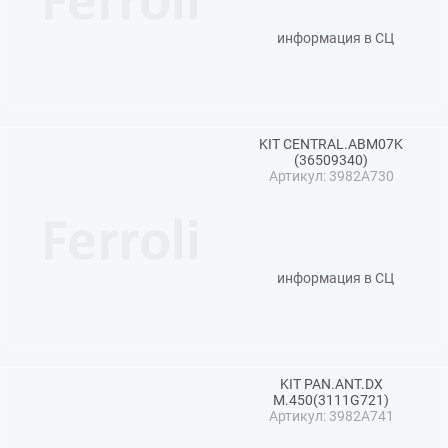
информация в СЦ
KIT CENTRAL.ABM07K
(36509340)
Артикул: 3982A730
информация в СЦ
KIT PAN.ANT.DX
M.450(3111G721)
Артикул: 3982A741