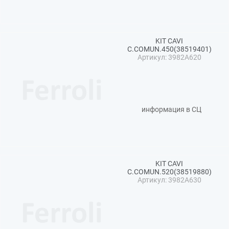
KIT CAVI
C.COMUN.450(38519401)
Артикул: 3982A620
информация в СЦ
KIT CAVI
C.COMUN.520(38519880)
Артикул: 3982A630