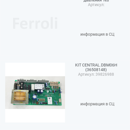
давления Tes
Артикул:
информация в СЦ
KIT CENTRAL.DBM06H
(36508148)
Артикул: 39826988
информация в СЦ