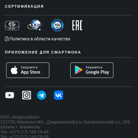
СЕРТИФИКАЦИЯ
Политика в области качества
ПРИЛОЖЕНИЕ ДЛЯ СМАРТФОНА
ООО «ФерролиБел»
222750, Минская обл., Дзержинский р-н, Фанипольский с/с, 206,
вблизи г. Фаниполь
Тел. +375 (17) 169-79-49
Тел. +375 (17) 169-79-59