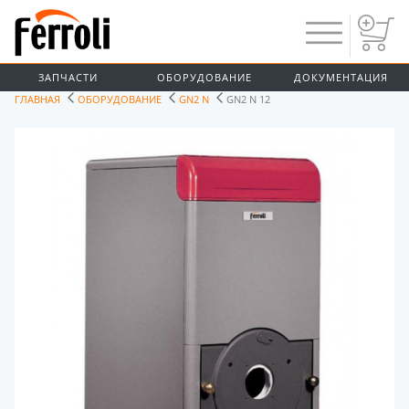
ЗАПЧАСТИ
ОБОРУДОВАНИЕ
ДОКУМЕНТАЦИЯ
ГЛАВНАЯ
ОБОРУДОВАНИЕ
GN2 N
GN2 N 12