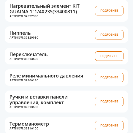
Нагревательный элемент KIT
GUAINA 1"1/4X235(33400811)
ПОДРОБНЕЕ
АРТИКУЛ: 39822340
Ниппель
ПОДРОБНЕЕ
АРТИКУЛ: 39829930
Переключатель
ПОДРОБНЕЕ
АРТИКУЛ: 39813590
Реле минимального давления
ПОДРОБНЕЕ
АРТИКУЛ: 39806180
Ручки и вставки панели
управления, комплект
ПОДРОБНЕЕ
АРТИКУЛ: 39813580
Термоманометр
ПОДРОБНЕЕ
АРТИКУЛ: 39816100