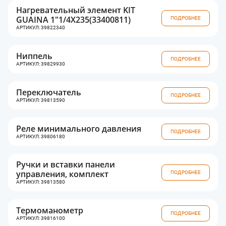
Нагревательный элемент KIT
GUAINA 1"1/4X235(33400811)
ПОДРОБНЕЕ
АРТИКУЛ: 39822340
Ниппель
ПОДРОБНЕЕ
АРТИКУЛ: 39829930
Переключатель
ПОДРОБНЕЕ
АРТИКУЛ: 39813590
Реле минимального давления
ПОДРОБНЕЕ
АРТИКУЛ: 39806180
Ручки и вставки панели
управления, комплект
ПОДРОБНЕЕ
АРТИКУЛ: 39813580
Термоманометр
ПОДРОБНЕЕ
АРТИКУЛ: 39816100