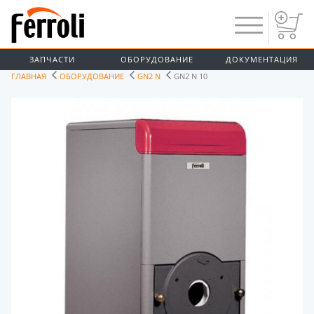
ЗАПЧАСТИ
ОБОРУДОВАНИЕ
ДОКУМЕНТАЦИЯ
ГЛАВНАЯ
ОБОРУДОВАНИЕ
GN2 N
GN2 N 10