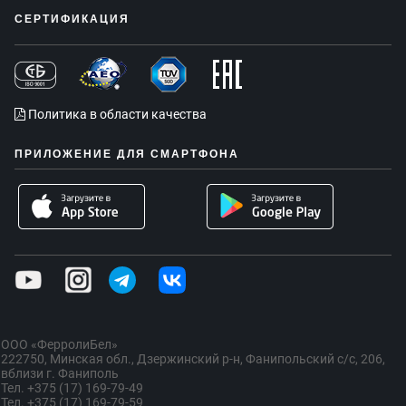
СЕРТИФИКАЦИЯ
Политика в области качества
ПРИЛОЖЕНИЕ ДЛЯ СМАРТФОНА
ООО «ФерролиБел»
222750, Минская обл., Дзержинский р-н, Фанипольский с/с, 206,
вблизи г. Фаниполь
Тел. +375 (17) 169-79-49
Тел. +375 (17) 169-79-59