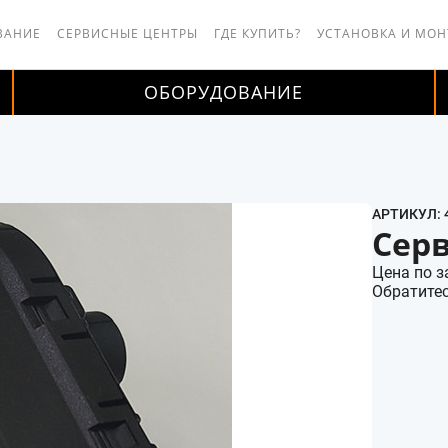
ВАНИЕ
СЕРВИСНЫЕ ЦЕНТРЫ
ГДЕ КУПИТЬ?
УСТАНОВКА И МО
ОБОРУДОВАНИЕ
АРТИКУЛ: 
Сер
Цена по з
Обратитес