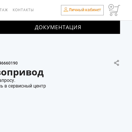
Личный кабинет
НТАЖ
КОНТАКТЫ
ДОКУМЕНТАЦИЯ
46660190
вопривод
апросу.
ь в сервисный центр