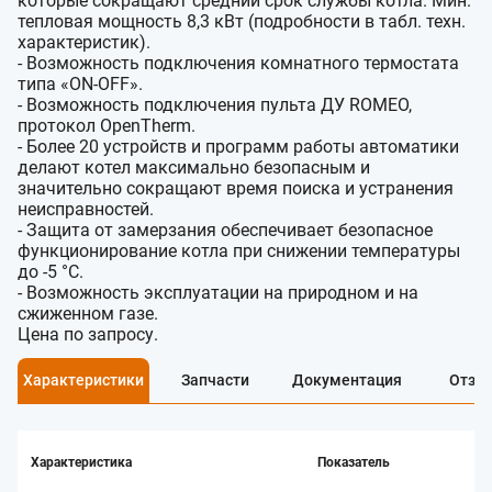
которые сокращают средний срок службы котла. Мин.
тепловая мощность 8,3 кВт (подробности в табл. техн.
характеристик).
- Возможность подключения комнатного термостата
типа «ON-OFF».
- Возможность подключения пульта ДУ ROMEO,
протокол OpenTherm.
- Более 20 устройств и программ работы автоматики
делают котел максимально безопасным и
значительно сокращают время поиска и устранения
неисправностей.
- Защита от замерзания обеспечивает безопасное
функционирование котла при снижении температуры
до -5 °С.
- Возможность эксплуатации на природном и на
сжиженном газе.
Цена по запросу.
Характеристики
Запчасти
Документация
Отзы
Характеристика
Показатель