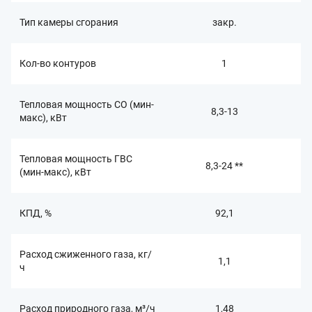
Тип камеры сгорания
закр.
Кол-во контуров
1
Тепловая мощность СО (мин-
8,3-13
макс), кВт
Тепловая мощность ГВС
8,3-24 **
(мин-макс), кВт
КПД, %
92,1
Расход сжиженного газа, кг/
1,1
ч
Расход природного газа, м³/ч
1,48