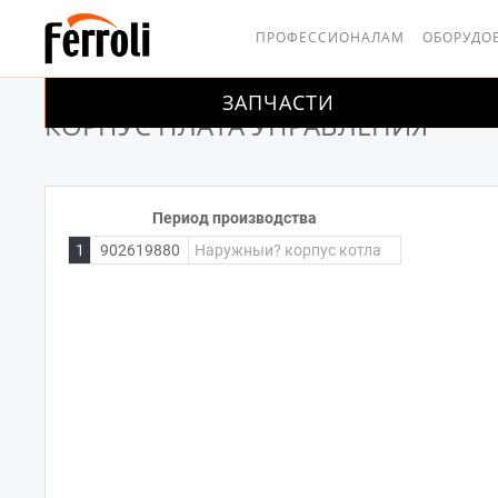
ПРОФЕССИОНАЛАМ
ОБОРУДО
ЗАПЧАСТИ
ГЛАВНАЯ
ПЛАТА УПРАВЛЕНИЯ
КОРПУС
КОРПУС ПЛАТА УПРАВЛЕНИЯ
Период производства
1
902619880
Наружныи? корпус котла