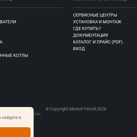
СЕРВИСНЫЕ ЦЕНТРЫ
ВАТЕЛИ
УСТАНОВКА И МОНТАЖ
ГДЕ КУПИТЬ?
Ы
ДОКУМЕНТАЦИЯ
А
КАТАЛОГ И ПРАЙС (PDF)
ВХОД
ННЫЕ КОТЛЫ
© Copyright Market Ferroli 2026
, вблизи г. Фаниполь
 найдете в