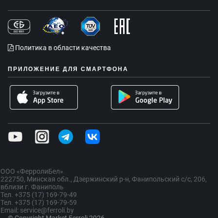
Политика в области качества
ПРИЛОЖЕНИЕ ДЛЯ СМАРТФОНА
ООО «ФерролиБел»
222750, Минская обл., Дзержинский р-н, Фанипольский с/с, 206,
вблизи г. Фаниполь
Тел. +375 (17) 169-79-49
Тел. +375 (17) 169-79-59
Email: service@ferroli.by