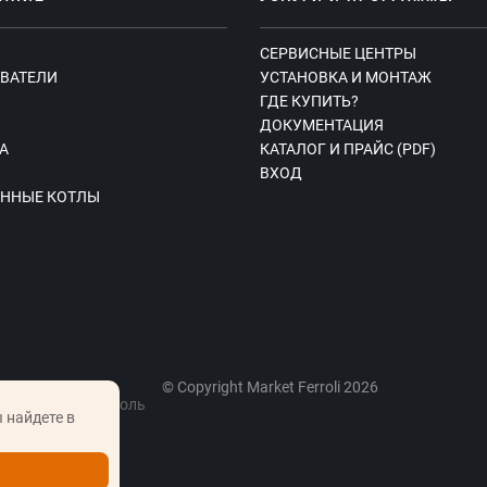
СЕРВИСНЫЕ ЦЕНТРЫ
ВАТЕЛИ
УСТАНОВКА И МОНТАЖ
ГДЕ КУПИТЬ?
Ы
ДОКУМЕНТАЦИЯ
А
КАТАЛОГ И ПРАЙС (PDF)
ВХОД
ННЫЕ КОТЛЫ
© Copyright Market Ferroli 2026
, вблизи г. Фаниполь
 найдете в