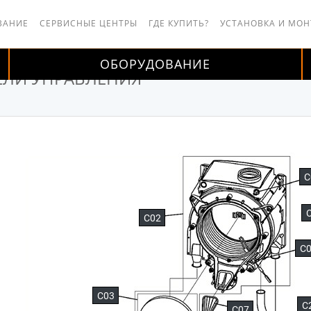
ВАНИЕ
СЕРВИСНЫЕ ЦЕНТРЫ
ГДЕ КУПИТЬ?
УСТАНОВКА И МО
ОБОРУДОВАНИЕ
ЕЛИ УПРАВЛЕНИЯ
C
C02
C
C03
C
C07