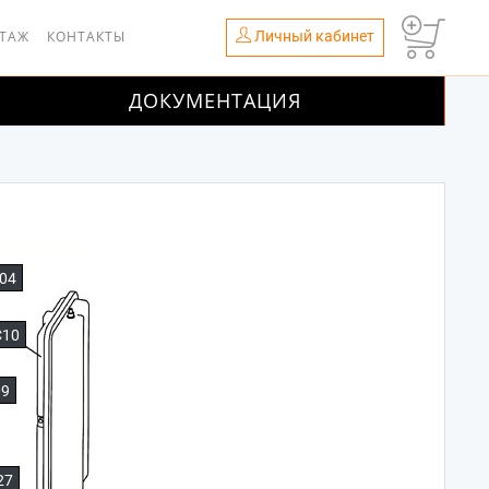
Личный кабинет
НТАЖ
КОНТАКТЫ
ДОКУМЕНТАЦИЯ
04
C10
09
27