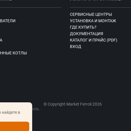
СЕРВИСНЫЕ ЦЕНТРЫ
ВАТЕЛИ
УСТАНОВКА И МОНТАЖ
ГДЕ КУПИТЬ?
Ы
ДОКУМЕНТАЦИЯ
А
КАТАЛОГ И ПРАЙС (PDF)
ВХОД
ННЫЕ КОТЛЫ
© Copyright Market Ferroli 2026
, вблизи г. Фаниполь
 найдете в