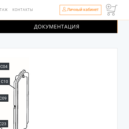
Личный кабинет
НТАЖ
КОНТАКТЫ
ДОКУМЕНТАЦИЯ
C04
C10
C09
C23