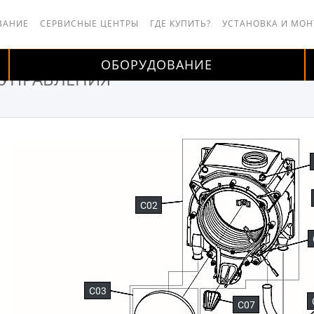
ВАНИЕ
СЕРВИСНЫЕ ЦЕНТРЫ
ГДЕ КУПИТЬ?
УСТАНОВКА И МО
ОБОРУДОВАНИЕ
 УПРАВЛЕНИЯ
C02
C03
C07