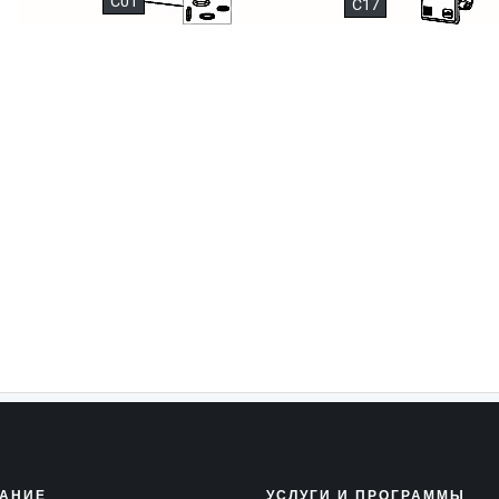
C01
C17
АНИЕ
УСЛУГИ И ПРОГРАММЫ