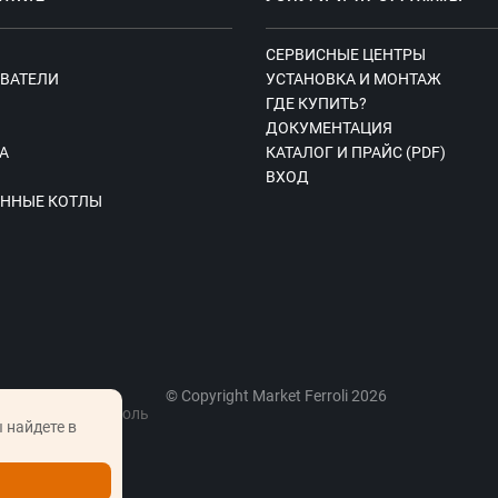
СЕРВИСНЫЕ ЦЕНТРЫ
ВАТЕЛИ
УСТАНОВКА И МОНТАЖ
ГДЕ КУПИТЬ?
Ы
ДОКУМЕНТАЦИЯ
А
КАТАЛОГ И ПРАЙС (PDF)
ВХОД
ННЫЕ КОТЛЫ
© Copyright Market Ferroli 2026
, вблизи г. Фаниполь
 найдете в