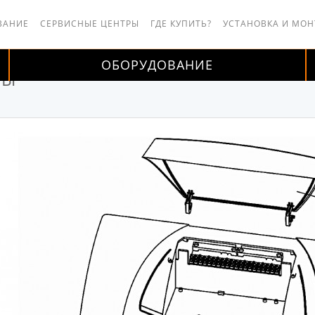
ВАНИЕ
СЕРВИСНЫЕ ЦЕНТРЫ
ГДЕ КУПИТЬ?
УСТАНОВКА И МО
ОБОРУДОВАНИЕ
ТЫ