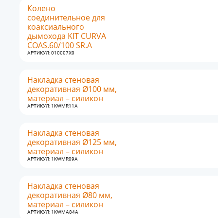
Колено
соединительное для
коаксиального
дымохода KIT CURVA
COAS.60/100 SR.A
АРТИКУЛ: 010007X0
Накладка стеновая
декоративная Ø100 мм,
материал – силикон
АРТИКУЛ: 1KWMR11A
Накладка стеновая
декоративная Ø125 мм,
материал – силикон
АРТИКУЛ: 1KWMR09A
Накладка стеновая
декоративная Ø80 мм,
материал – силикон
АРТИКУЛ: 1KWMA84A