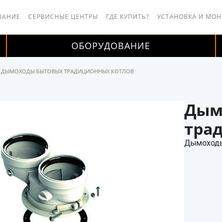
ВАНИЕ
СЕРВИСНЫЕ ЦЕНТРЫ
ГДЕ КУПИТЬ?
УСТАНОВКА И МО
ОБОРУДОВАНИЕ
ДЫМОХОДЫ БЫТОВЫХ ТРАДИЦИОННЫХ КОТЛОВ
Дым
тра
Дымоходы