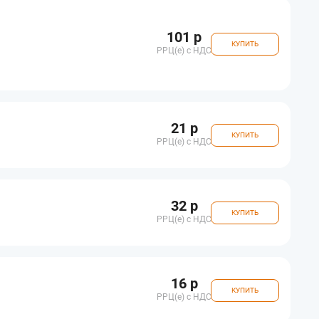
101 р
КУПИТЬ
РРЦ(e) с НДС
21 р
КУПИТЬ
РРЦ(e) с НДС
32 р
КУПИТЬ
РРЦ(e) с НДС
16 р
КУПИТЬ
РРЦ(e) с НДС