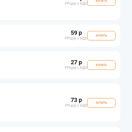
КУПИТЬ
РРЦ(e) с НДС
59 р
КУПИТЬ
РРЦ(e) с НДС
27 р
КУПИТЬ
РРЦ(e) с НДС
73 р
КУПИТЬ
РРЦ(e) с НДС