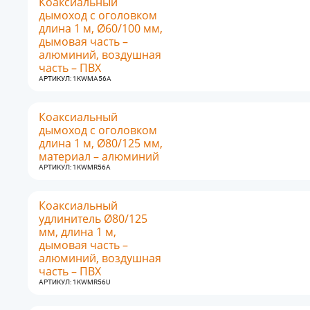
Коаксиальный
дымоход с оголовком
длина 1 м, Ø60/100 мм,
дымовая часть –
алюминий, воздушная
часть – ПВХ
АРТИКУЛ: 1KWMA56A
Коаксиальный
дымоход с оголовком
длина 1 м, Ø80/125 мм,
материал – алюминий
АРТИКУЛ: 1KWMR56A
Коаксиальный
удлинитель Ø80/125
мм, длина 1 м,
дымовая часть –
алюминий, воздушная
часть – ПВХ
АРТИКУЛ: 1KWMR56U