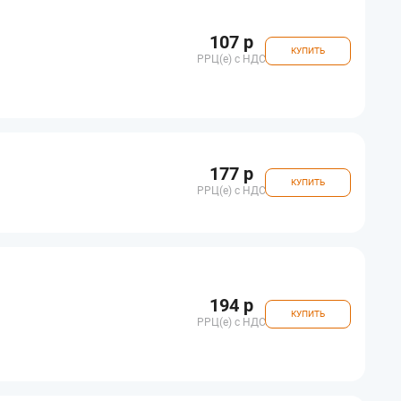
107 р
КУПИТЬ
РРЦ(e) с НДС
177 р
КУПИТЬ
РРЦ(e) с НДС
194 р
КУПИТЬ
РРЦ(e) с НДС