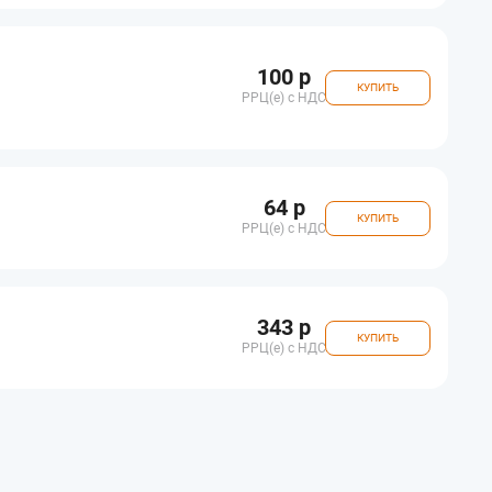
100 р
КУПИТЬ
РРЦ(e) с НДС
64 р
КУПИТЬ
РРЦ(e) с НДС
343 р
КУПИТЬ
РРЦ(e) с НДС