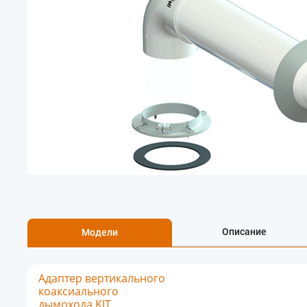
Описание
Модели
Адаптер вертикального
коаксиального
дымохода KIT