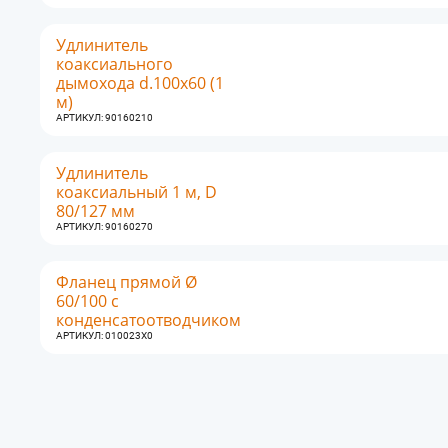
Удлинитель
коаксиального
дымохода d.100x60 (1
м)
АРТИКУЛ: 90160210
Удлинитель
коаксиальный 1 м, D
80/127 мм
АРТИКУЛ: 90160270
Фланец прямой Ø
60/100 с
конденсатоотводчиком
АРТИКУЛ: 010023X0