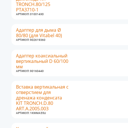
TRONCH.80/125
PTA3710-1
АРТИКУЛ: 010014X0
Адаптер для дыма Ø
80/80 (для Vitabel 40)
АРТИКУЛ: 902619360
Адаптер коаксиальный
вертикальный D 60/100
мм
АРТИКУЛ: 90160440
Вставка вертикальная с
отверстием для
дренажа конденсата
KIT TRONCH.D.80
ART.A.2005.003
АРТИКУЛ: 1KWMA55U