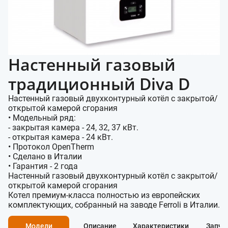
Настенный газовый
традиционный Diva D
Настенный газовый двухконтурный котёл с закрытой/
открытой камерой сгорания
• Модельный ряд:
- закрытая камера - 24, 32, 37
кВт.
- открытая камера - 24 кВт.
• Протокол OpenTherm
• Сделано в Италии
• Гарантия - 2 года
Настенный газовый двухконтурный котёл с закрытой/
открытой камерой сгорания
Котел премиум-класса полностью из европейских
комплектующих, собранный на заводе Ferroli в Италии.
Модели
Описание
Характеристики
Запча