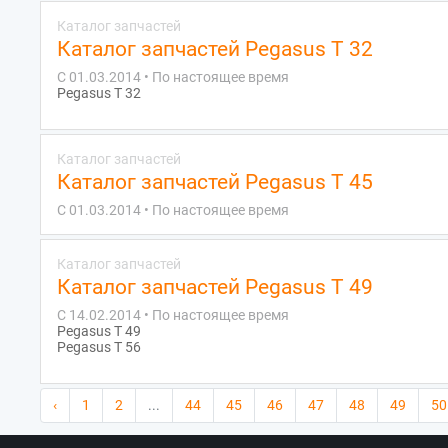
Каталог запчастей
Каталог запчастей Pegasus T 32
С 01.03.2014 • По настоящее время
Pegasus T 32
Каталог запчастей
Каталог запчастей Pegasus T 45
С 01.03.2014 • По настоящее время
Каталог запчастей
Каталог запчастей Pegasus T 49
С 14.02.2014 • По настоящее время
Pegasus T 49
Pegasus T 56
‹
1
2
...
44
45
46
47
48
49
50