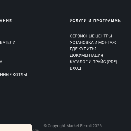
АНИЕ
УСЛУГИ И ПРОГРАММЫ
СЕРВИСНЫЕ ЦЕНТРЫ
ВАТЕЛИ
УСТАНОВКА И МОНТАЖ
ГДЕ КУПИТЬ?
Ы
ДОКУМЕНТАЦИЯ
А
КАТАЛОГ И ПРАЙС (PDF)
ВХОД
ННЫЕ КОТЛЫ
© Copyright Market Ferroli 2026
, вблизи г. Фаниполь