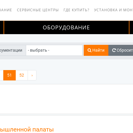
ВАНИЕ
СЕРВИСНЫЕ ЦЕНТРЫ
ГДЕ КУПИТЬ?
УСТАНОВКА И МО
ОБОРУДОВАНИЕ
кументации
Найти
Сбросит
51
52
›
мышленной палаты