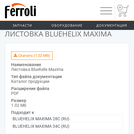
ЗАПЧАСТИ
ОБОРУДОВАНИЕ
ДОКУМЕНТАЦИЯ
ДОКУМЕНТАЦИЯ
ЛИСТОВКА BLUEHELIX MAXIMA
Скачать (1.02 Мб)
Наименование
Листовка Bluehelix Maxima
Тип файла документации
Каталог продукции
Расширение файла
PDF
Размер
1.02 Мб
Подходит к
BLUEHELIX MAXIMA 28C (RU)
BLUEHELIX MAXIMA 34C (RU)