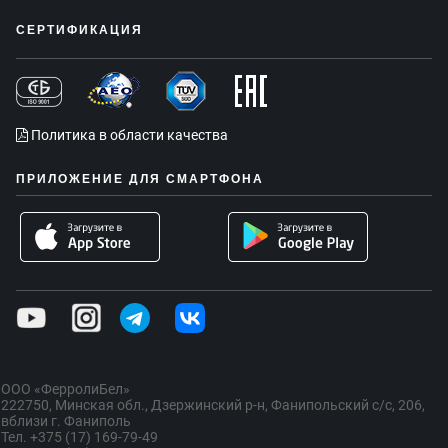
СЕРТИФИКАЦИЯ
Политика в области качества
ПРИЛОЖЕНИЕ ДЛЯ СМАРТФОНА
ООО «ФерролиБел»
222750, Минская обл., Дзержинский р-н, Фанипольский с/с, 206,
вблизи г. Фаниполь
Тел. +375 (17) 169-79-49