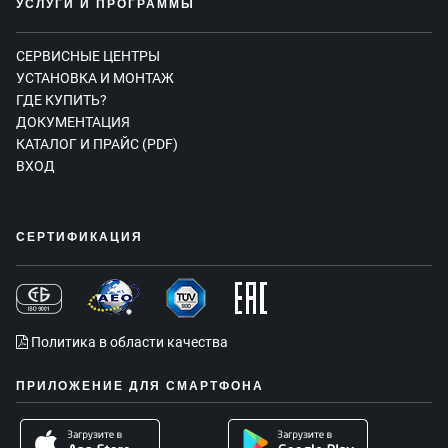
УСЛУГИ И ПРОГРАММЫ
СЕРВИСНЫЕ ЦЕНТРЫ
УСТАНОВКА И МОНТАЖ
ГДЕ КУПИТЬ?
ДОКУМЕНТАЦИЯ
КАТАЛОГ И ПРАЙС (PDF)
ВХОД
СЕРТИФИКАЦИЯ
Политика в области качества
ПРИЛОЖЕНИЕ ДЛЯ СМАРТФОНА