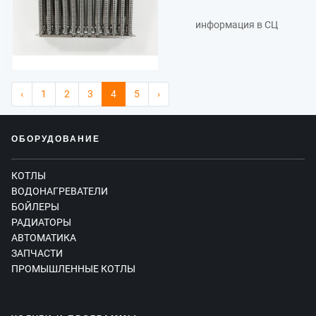
информация в СЦ
‹
1
2
3
4
5
›
ОБОРУДОВАНИЕ
КОТЛЫ
ВОДОНАГРЕВАТЕЛИ
БОЙЛЕРЫ
РАДИАТОРЫ
АВТОМАТИКА
ЗАПЧАСТИ
ПРОМЫШЛЕННЫЕ КОТЛЫ