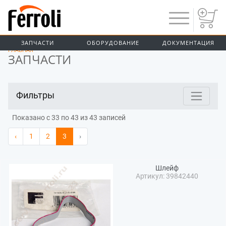
Предыдущий
ЗАПЧАСТИ
ОБОРУДОВАНИЕ
ДОКУМЕНТАЦИЯ
ГЛАВНАЯ
ЗАПЧАСТИ
Фильтры
Показано с 33 по 43 из 43 записей
‹
1
2
3
›
Шлейф
Артикул: 39842440